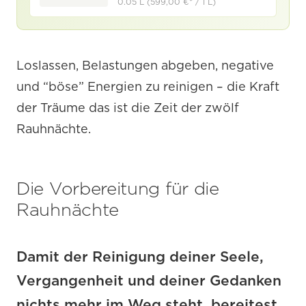
0.05 L (599,00 €* / 1 L)
Loslassen, Belastungen abgeben, negative
und “böse” Energien zu reinigen – die Kraft
der Träume das ist die Zeit der zwölf
Rauhnächte.
Die Vorbereitung für die
Rauhnächte
Damit der Reinigung deiner Seele,
Vergangenheit und deiner Gedanken
nichts mehr im Weg steht, bereitest