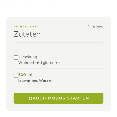
DU BRAUCHST
für
4
Pers.
Zutaten
1
Packung
Wunderbrød glutenfrei
600
ml
lauwarmes Wasser
KOCH-MODUS STARTEN