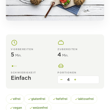
VORBEREITEN
ZUBEREITEN
5
4
Min.
Min.
SCHWIERIGKEIT
PORTIONEN
Einfach
−
4
+
eifrei
glutenfrei
hefefrei
laktosefrei
vegan
weizenfrei