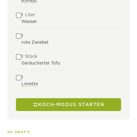
Kombu
1
Liter
Wasser
1
rote Zwiebel
1
Stück
Geräucherter Tofu
1
Limette
KOCH-MODUS STARTEN
SO GEHT'S