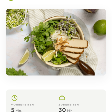
VORBEREITEN
ZUBEREITEN
5
30
Min.
Min.