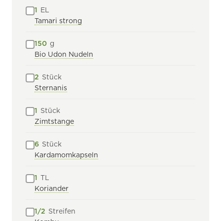
1
EL
Tamari strong
150
g
Bio Udon Nudeln
2
Stück
Sternanis
1
Stück
Zimtstange
6
Stück
Kardamomkapseln
1
TL
Koriander
1/2
Streifen