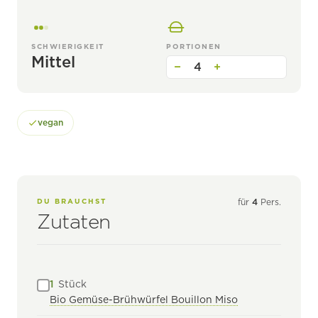
SCHWIERIGKEIT
PORTIONEN
Mittel
−
4
+
vegan
DU BRAUCHST
für
4
Pers.
Zutaten
1
Stück
Bio Gemüse-Brühwürfel Bouillon Miso