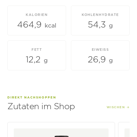
KALORIEN
KOHLENHYDRATE
464,9
54,3
kcal
g
FETT
EIWEISS
12,2
26,9
g
g
DIREKT NACHSHOPPEN
Zutaten im Shop