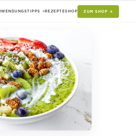
NWENDUNGSTIPPS
REZEPTE
SHOP
ZUM SHOP →