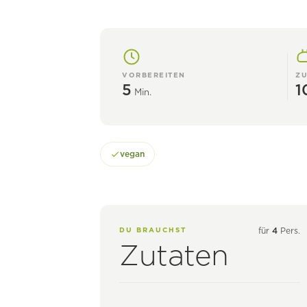
VORBEREITEN
ZU
5
1
Min.
vegan
DU BRAUCHST
für
4
Pers.
Zutaten