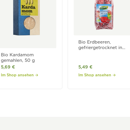
Bio Erdbeeren,
gefriergetrocknet in
Scheiben
Bio Kardamom
gemahlen, 50 g
5,69 €
5,49 €
Im Shop ansehen →
Im Shop ansehen →