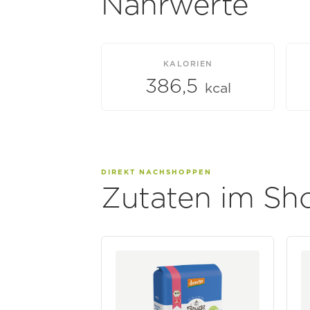
Nährwerte
KALORIEN
386,5
kcal
DIREKT NACHSHOPPEN
Zutaten im Sh