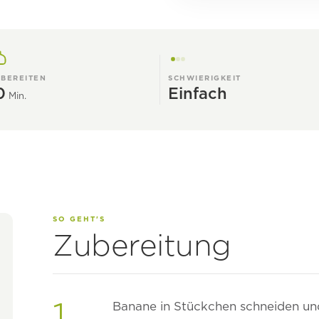
BEREITEN
SCHWIERIGKEIT
0
Einfach
Min.
SO GEHT'S
Zubereitung
1
Banane in Stückchen schneiden und