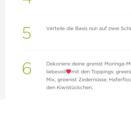
5
Verteile die Basis nun auf zwei Sch
6
Dekoriere deine grenist Moringa-
liebevoll
mit den Toppings: green
Mix, greenist Zedernüsse, Haferfl
den Kiwistückchen.