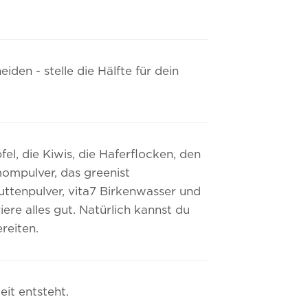
eiden - stelle die Hälfte für dein
el, die Kiwis, die Haferflocken, den
ompulver, das greenist
uttenpulver, vita7 Birkenwasser und
ere alles gut. Natürlich kannst du
reiten.
eit entsteht.