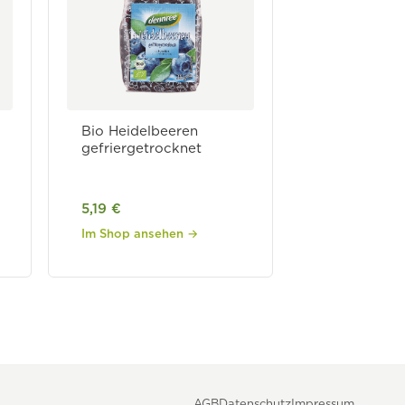
Bio Heidelbeeren
gefriergetrocknet
5,19 €
Im Shop ansehen →
AGB
Datenschutz
Impressum