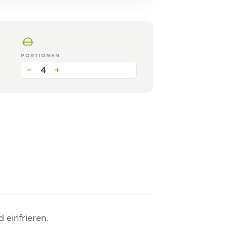
PORTIONEN
−
4
+
 einfrieren.