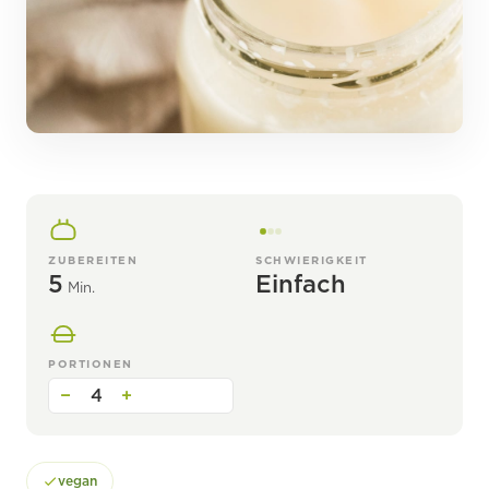
ZUBEREITEN
SCHWIERIGKEIT
5
Einfach
Min.
PORTIONEN
−
4
+
vegan