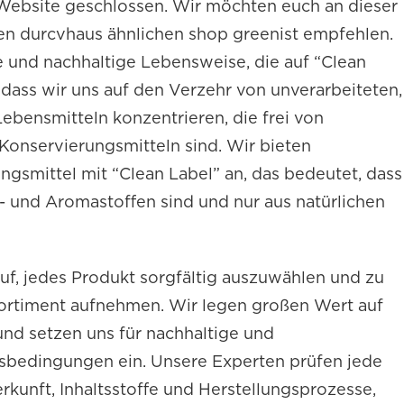
 Website geschlossen. Wir möchten euch an dieser
n durcvhaus ähnlichen shop greenist empfehlen.
e und nachhaltige Lebensweise, die auf “Clean
, dass wir uns auf den Verzehr von unverarbeiteten,
ebensmitteln konzentrieren, die frei von
Konservierungsmitteln sind. Wir bieten
smittel mit “Clean Label” an, das bedeutet, dass
b- und Aromastoffen sind und nur aus natürlichen
rauf, jedes Produkt sorgfältig auszuwählen und zu
 Sortiment aufnehmen. Wir legen großen Wert auf
und setzen uns für nachhaltige und
sbedingungen ein. Unsere Experten prüfen jede
rkunft, Inhaltsstoffe und Herstellungsprozesse,