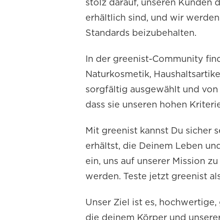
stolz darauf, unseren Kunden 
erhältlich sind, und wir werden
Standards beizubehalten.
In der greenist-Community find
Naturkosmetik, Haushaltsartik
sorgfältig ausgewählt und von 
dass sie unseren hohen Kriteri
Mit greenist kannst Du sicher 
erhältst, die Deinem Leben un
ein, uns auf unserer Mission z
werden. Teste jetzt greenist a
Unser Ziel ist es, hochwertige
die deinem Körper und unserer