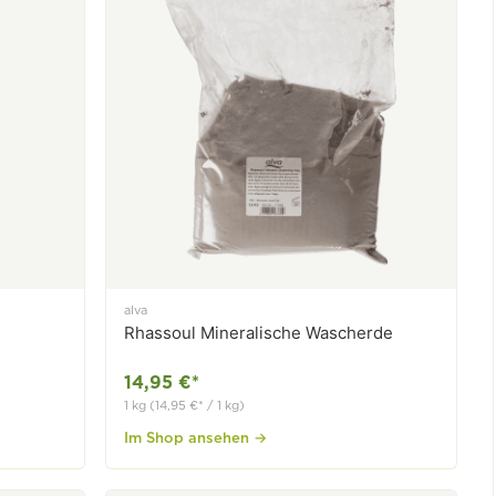
alva
Rhassoul Mineralische Wascherde
14,95 €*
1 kg (14,95 €* / 1 kg)