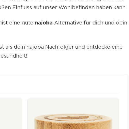
oßen Einfluss auf unser Wohlbefinden haben kann.
nist eine gute
najoba
Alternative für dich und dein
nist als dein najoba Nachfolger und entdecke eine
Gesundheit!