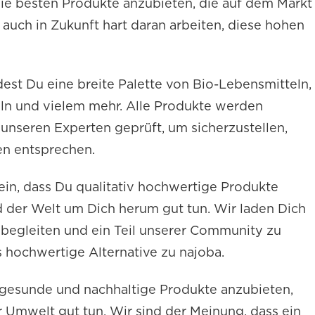
die besten Produkte anzubieten, die auf dem Markt
 auch in Zukunft hart daran arbeiten, diese hohen
est Du eine breite Palette von Bio-Lebensmitteln,
eln und vielem mehr. Alle Produkte werden
unseren Experten geprüft, um sicherzustellen,
en entsprechen.
sein, dass Du qualitativ hochwertige Produkte
d der Welt um Dich herum gut tun. Wir laden Dich
u begleiten und ein Teil unserer Community zu
ls hochwertige Alternative zu najoba.
, gesunde und nachhaltige Produkte anzubieten,
 Umwelt gut tun. Wir sind der Meinung, dass ein