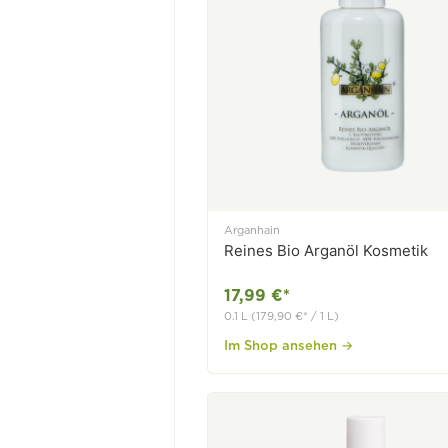
Arganhain
Reines Bio Arganöl Kosmetik
17,99 €*
0.1 L (179,90 €* / 1 L)