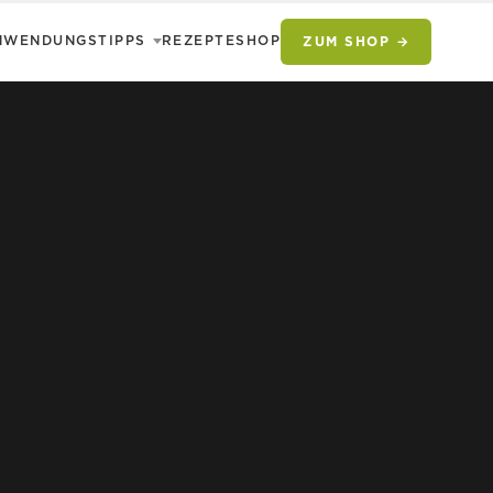
NWENDUNGSTIPPS
REZEPTE
SHOP
ZUM SHOP →