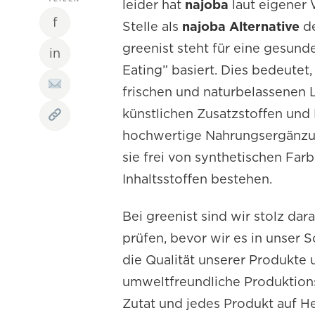
leider hat
najoba
laut eigener
f
Stelle als
najoba Alternative
de
greenist steht für eine gesund
in
Eating” basiert. Dies bedeutet
frischen und naturbelassenen L
künstlichen Zusatzstoffen und 
hochwertige Nahrungsergänzung
sie frei von synthetischen Far
Inhaltsstoffen bestehen.
Bei greenist sind wir stolz da
prüfen, bevor wir es in unser
die Qualität unserer Produkte 
umweltfreundliche Produktion
Zutat und jedes Produkt auf He