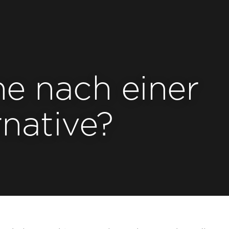
e nach einer
native?